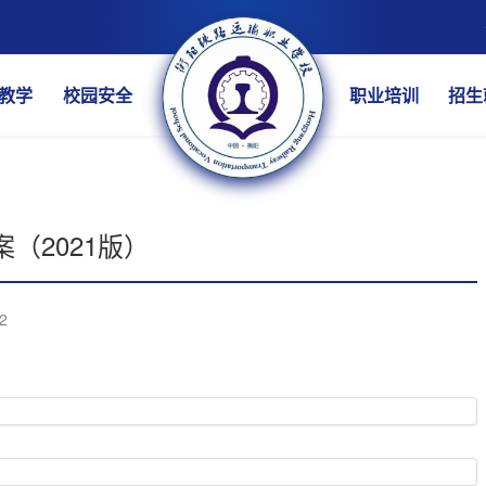
教学
校园安全
职业培训
招生
（2021版）
2