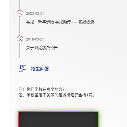
2023-02-01
喜报丨新年伊始 喜报频传——热烈祝贺
2018-03-21
关于退免学费公告
招生问答
问：你们学校在哪个地方？
答：学校坐落于美丽的雁城衡阳罗金桥1号。