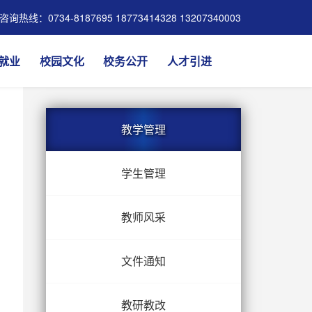
咨询热线：0734-8187695 18773414328 13207340003
就业
校园文化
校务公开
人才引进
教学管理
学生管理
教师风采
文件通知
教研教改