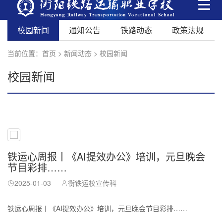
校园新闻
通知公告
铁路动态
政策法规
当前位置：
首页
>
新闻动态
>
校园新闻
校园新闻
铁运心周报丨《AI提效办公》培训，元旦晚会
节目彩排……
2025-01-03
衡铁运校宣传科
铁运心周报丨《AI提效办公》培训，元旦晚会节目彩排……