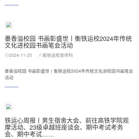
墨香溢校园 书画彰盛世丨衡铁运校2024年传统
文化进校园书画笔会活动
2024-11-25
衡铁运校宣传科
墨香溢校园 书画彰盛世丨衡铁运校2024年传统文化进校园书画笔会
活动
铁运心周报丨男生宿舍大会、前往高铁学院观
摩活动、23级卓越班座谈会、期中考试考务
会、期中考试……