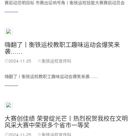
赛前动员明目标 市赛出征响号角丨衡铁运校技能大赛赛前动员会
嗨翻了丨衡铁运校教职工趣味运动会爆笑来
袭……
2024-11-25
衡铁运校宣传科
嗨翻了丨衡铁运校教职工趣味运动会爆笑来袭……
大赛创佳绩 荣誉绽光芒丨热烈祝贺我校在文明
风采大赛中荣获多个省市一等奖
2024-11-25
衡铁运校宣传科