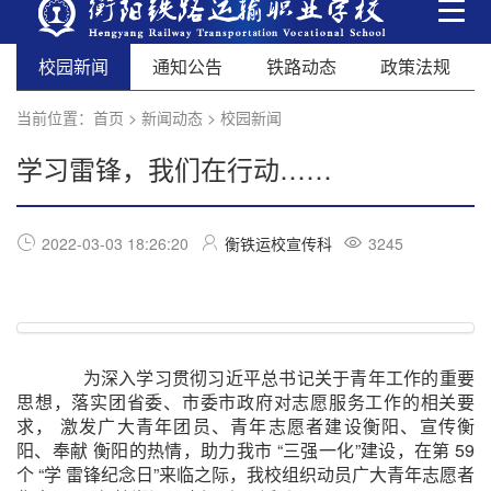
校园新闻
通知公告
铁路动态
政策法规
当前位置：
首页
>
新闻动态
>
校园新闻
学习雷锋，我们在行动……
2022-03-03 18:26:20
衡铁运校宣传科
3245
为深入学习贯彻习近平总书记关于青年工作的重要
思想，落实团省委、市委市政府对志愿服务工作的相关要
求， 激发广大青年团员、青年志愿者建设衡阳、宣传衡
阳、奉献 衡阳的热情，助力我市 “三强一化”建设，在第 59
个 “学 雷锋纪念日”来临之际，我校组织动员广大青年志愿者