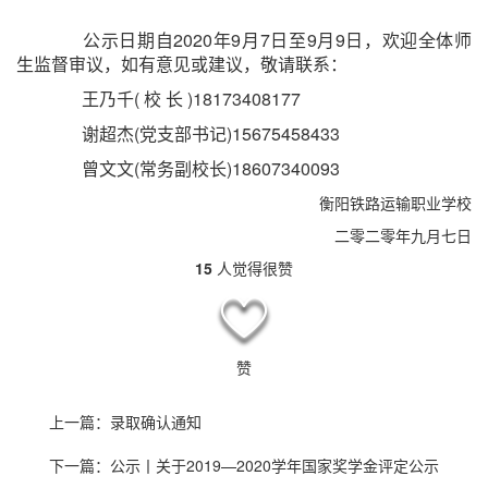
公示日期自2020年9月7日至9月9日，欢迎全体师
生监督审议，如有意见或建议，敬请联系：
王乃千( 校 长 )18173408177
谢超杰(党支部书记)15675458433
曾文文(常务副校长)18607340093
衡阳铁路运输职业学校
二零二零年九月七日
15
人觉得很赞
赞
上一篇：
录取确认通知
下一篇：
公示丨关于2019—2020学年国家奖学金评定公示