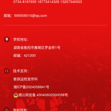
0734-8187695
18773414328
13207340003
邮箱：595508010@qq.com
学校地址：
湖南省衡阳市雁峰区罗金桥1号
邮编：421200
技术支持：
衡铁运校宣传科
湘ICP备2024058841号
湘公网安备 43040602000058号
版权所有：